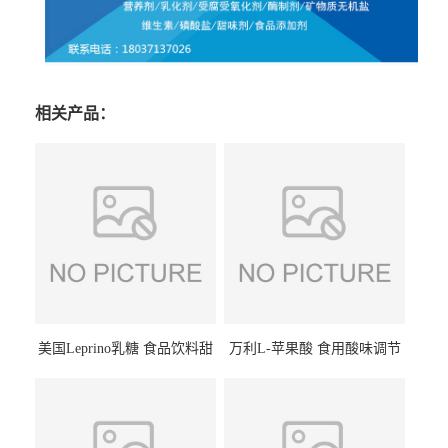
相关产品：
美国Leprino乳糖 食品饮料甜
万利L-苹果酸 食用酸味调节
味剂 进口乳糖100目 200目
剂饮料露酒果汁食品增酸剂
1kg/袋