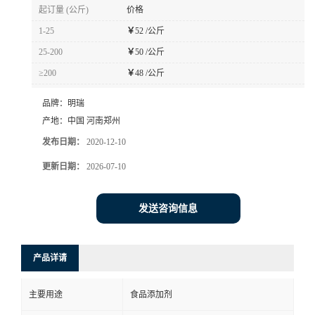
起订量 (公斤)
价格
1-25
￥
52 /公斤
25-200
￥
50 /公斤
≥200
￥
48 /公斤
品牌：
明瑞
产地：
中国 河南郑州
发布日期：
2020-12-10
更新日期：
2026-07-10
发送咨询信息
产品详请
主要用途
食品添加剂