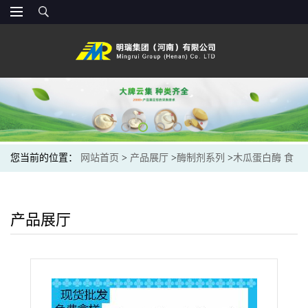
您当前的位置：
网站首页
>
产品展厅
>
酶制剂系列
>
木瓜蛋白酶 食
品级木瓜蛋白酶 食用酶制剂 现货
产品展厅