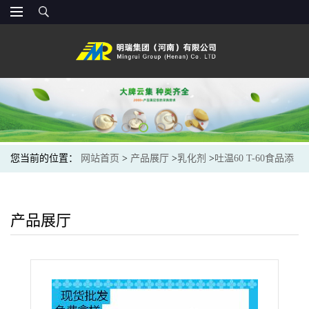
您当前的位置：
网站首页
>
产品展厅
>
乳化剂
>
吐温60 T-60食品添
加剂 聚氧乙烯 山梨醇酐单硬脂酸酯
产品展厅