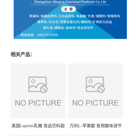
相关产品：
美国Leprino乳糖 食品饮料甜
万利L-苹果酸 食用酸味调节
味剂 进口乳糖100目 200目
剂饮料露酒果汁食品增酸剂