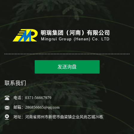
发送询盘
联系我们
电话：0371-56667979
邮箱：
286856665@qq.com
地址：河南省郑州市新密市曲梁镇企业风尚芯城26栋