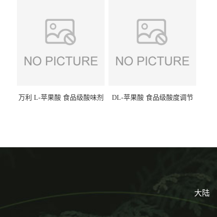
1kg/袋
万利 L-苹果酸 食品级酸味剂
DL-苹果酸 食品级酸度调节
L-羟基琥珀酸 清凉饮料冰淇
剂 食品添加剂 提供样品 1kg
淋
起批小包装
大陆