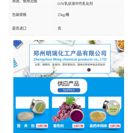
用途、使用范围
O/W乳状液中作乳化剂
包装规格
25kg/桶
是否进口
否