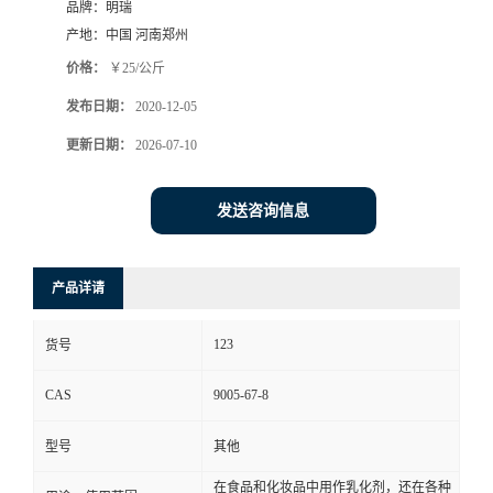
品牌：
明瑞
产地：
中国 河南郑州
价格：
￥25/公斤
发布日期：
2020-12-05
更新日期：
2026-07-10
发送咨询信息
产品详请
123
货号
CAS
9005-67-8
型号
其他
在食品和化妆品中用作乳化剂，还在各种