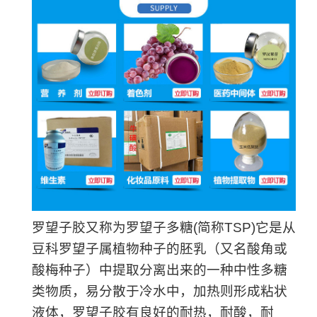
罗望子胶又称为罗望子多糖(简称TSP)它是从
豆科罗望子属植物种子的胚乳（又名酸角或
酸梅种子）中提取分离出来的一种中性多糖
类物质，易分散于冷水中，加热则形成粘状
液体，罗望子胶有良好的耐热，耐酸，耐