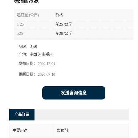
稠剂耐冷冻
起订量 (公斤)
价格
1-25
￥
25 /公斤
≥25
￥
20 /公斤
品牌：
明瑞
产地：
中国 河南郑州
发布日期：
2020-12-01
更新日期：
2026-07-10
发送咨询信息
产品详请
主要用途
增稠剂