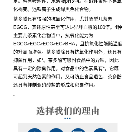
定。略有吸潮性，水溶液pH3~4。在碱性条件下易氧
化褐变。遇铁离子生成绿黑色化合物。
茶多酚具有较强的抗氧化作用，尤其酯型儿茶素
EGCG，其还原性甚至可达L-异坏血酸的100倍。4种
主要儿茶素化合物当中，抗氧化能力为
EGCG>EGC>ECG>EC>BHA，且抗氧化性能随温度
的升高而增强。茶多酚除具有抗氧化作用外，还具有
抑菌作用，如*。茶多酚可吸附食品中的异味，因此
具有一定的除臭作用。对食品中的色素具有*，它既
可起到天然色素的作用，又可防止食品退色，茶多酚
还具有抑制亚硝酸盐的形成和积累作用。
。