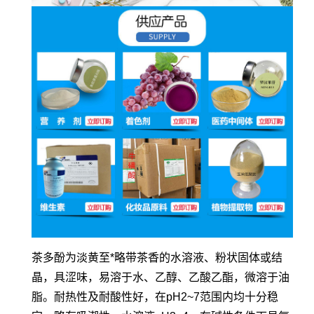
茶多酚为淡黄至*略带茶香的水溶液、粉状固体或结
晶，具涩味，易溶于水、乙醇、乙酸乙酯，微溶于油
脂。耐热性及耐酸性好，在pH2~7范围内均十分稳