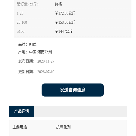
起订量 (公斤)
价格
1-25
￥
172.8 /公斤
25-100
￥
153.6 /公斤
≥100
￥
144 /公斤
品牌：
明瑞
产地：
中国 河南郑州
发布日期：
2020-11-27
更新日期：
2026-07-10
发送咨询信息
产品详请
主要用途
抗氧化剂