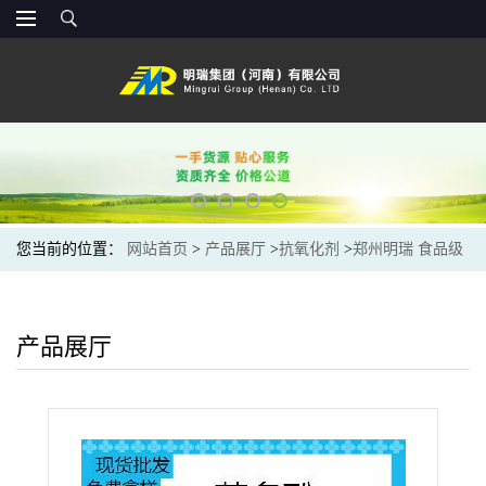
您当前的位置：
网站首页
>
产品展厅
>
抗氧化剂
>
郑州明瑞 食品级
抗氧化剂 茶多酚 绿茶提取物 防腐剂
产品展厅