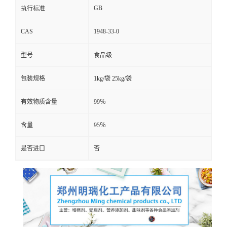
GB
执行标准
CAS
1948-33-0
型号
食品级
包装规格
1kg/袋 25kg/袋
有效物质含量
99％
含量
95％
是否进口
否