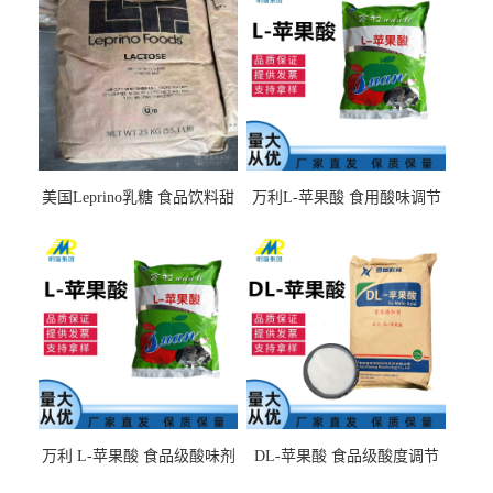
美国Leprino乳糖 食品饮料甜
万利L-苹果酸 食用酸味调节
味剂 进口乳糖100目 200目
剂饮料露酒果汁食品增酸剂
1kg/袋
万利 L-苹果酸 食品级酸味剂
DL-苹果酸 食品级酸度调节
L-羟基琥珀酸 清凉饮料冰淇
剂 食品添加剂 提供样品 1kg