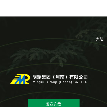
淋
起批小包装
大陆
发送询盘