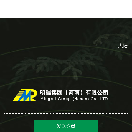
淋
起批小包装
大陆
发送询盘