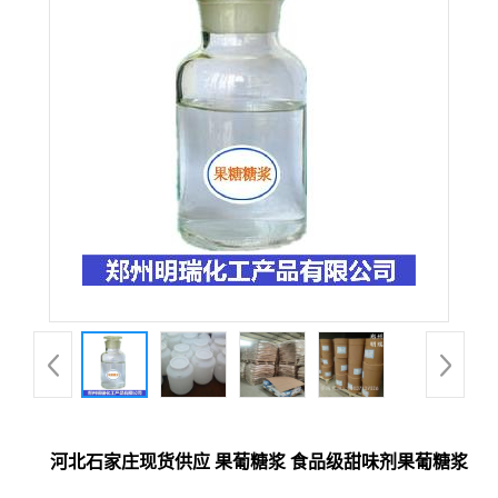
河北石家庄现货供应 果葡糖浆 食品级甜味剂果葡糖浆