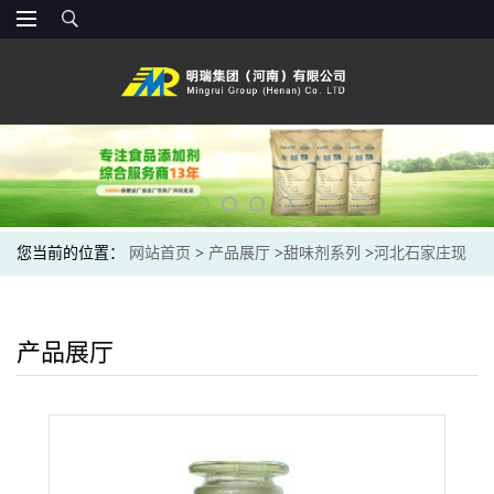
您当前的位置：
网站首页
>
产品展厅
>
甜味剂系列
>
河北石家庄现
货供应 果葡糖浆 食品级甜味剂果葡糖浆
产品展厅