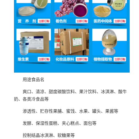
用途食品名
爽口、清凉、甜度碳酸饮料、果汁饮料、冰淇淋、酸牛
奶、各类冷食品等
渗透性、贮存性果脯、蜜饯、水果、罐头、果酱等
发酵、保湿性蛋糕、夹心糕点、面包等
控制结晶冰淇淋、软糖果等