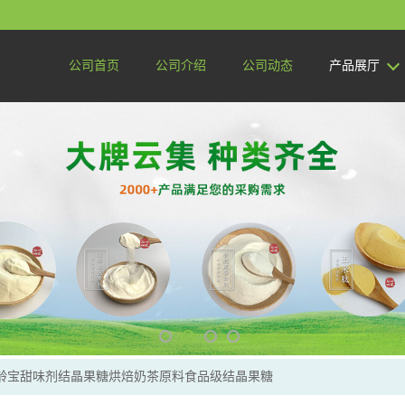
公司首页
公司介绍
公司动态
产品展厅
保龄宝甜味剂结晶果糖烘焙奶茶原料食品级结晶果糖