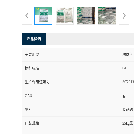
产品详请
主要用途
甜味剂
GB
执行标准
SC2013
生产许可证编号
CAS
有
型号
食品级
包装规格
25kg袋