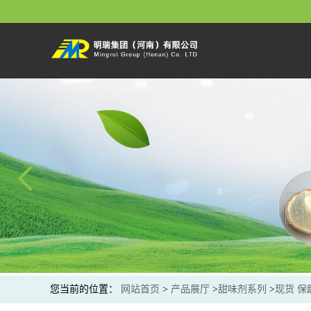
您当前的位置：
网站首页
>
产品展厅
>
甜味剂系列
>
现货 